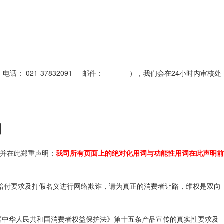
 电话：
021-37832091
邮件： ），我们会在24小时内审核处
明
并在此郑重声明：
我司所有页面上的绝对化用词与功能性用词在此声明前
词赔付要求及打假名义进行网络欺诈，请为真正的消费者让路，维权是双向
《中华人民共和国消费者权益保护法》第十五条产品宣传的真实性要求及